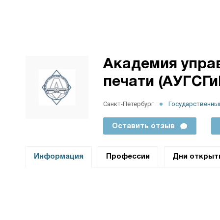
Академия управ
печати (АУГСГи
Санкт-Петербург
Государственны
Оставить отзыв
Информация
Профессии
Дни открыт