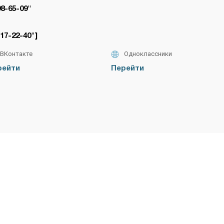
98-65-09"
717-22-40"]
ВКонтакте
Одноклассники
рейти
Перейти