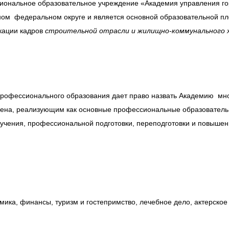
иональное образовательное учреждение «Академия управления гор
ном федеральном округе и является
основной образовательной пл
кации кадров
строительной отрасли и жилищно-коммунального 
 профессионального образования дает право назвать Академию м
звена, реализующим как основные профессиональные образователь
учения, профессиональной подготовки, переподготовки и повышен
омика, финансы, туризм и гостепримство, лечебное дело, актерское