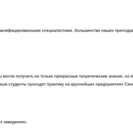
квалифицированными специалистами, большинство наших препод
ы могли получить не только прекрасные теоретические знания, но 
аши студенты проходят практику на крупнейших предприятиях Санк
х заведениях.