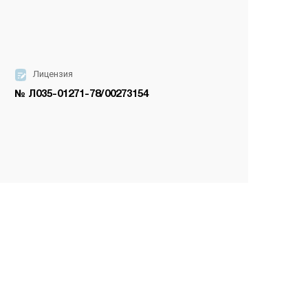
Лицензия
№ Л035-01271-78/00273154