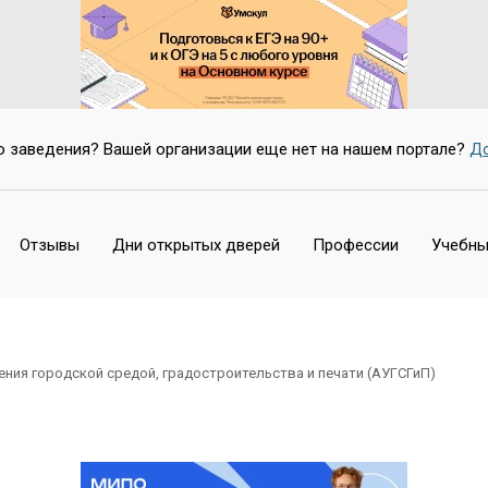
Нет
о заведения? Вашей организации еще нет на нашем портале?
До
Отзывы
Дни открытых дверей
Профессии
Учебны
ния городской средой, градостроительства и печати (АУГСГиП)