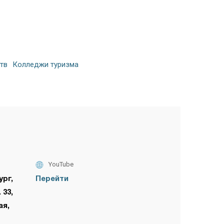
тв
Колледжи туризма
YouTube
ург,
Перейти
 33,
ая,