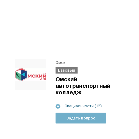
Омск
Базовый
Омский
автотранспортный
колледж
Специальности (12)
Задать вопрос