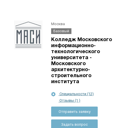
Москва
Базовый
Колледж Московского
информационно-
технологического
университета -
Московского
архитектурно-
строительного
института
Специальности (12)
Отзывы (1 )
Отправить заявку
Задать вопрос