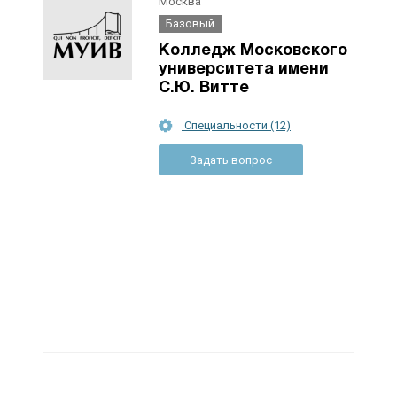
Москва
Базовый
Колледж Московского
университета имени
С.Ю. Витте
Специальности (12)
Задать вопрос