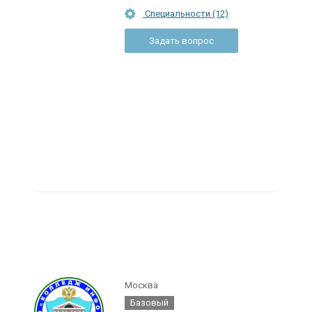
Специальности (12)
Задать вопрос
Москва
Базовый