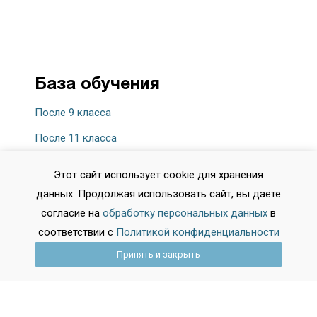
База обучения
После 9 класса
После 11 класса
Этот сайт использует cookie для хранения
данных. Продолжая использовать сайт, вы даёте
согласие на
обработку персональных данных
в
соответствии с
Политикой конфиденциальности
Другие фильтры
Принять и закрыть
Лучшие из лучших
Общежитие
Колледж при ВУЗе