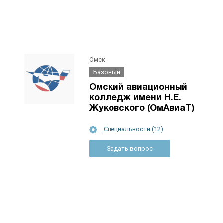
Омск
Базовый
Омский авиационный
колледж имени Н.Е.
Жуковского (ОмАвиаТ)
Специальности (12)
Задать вопрос