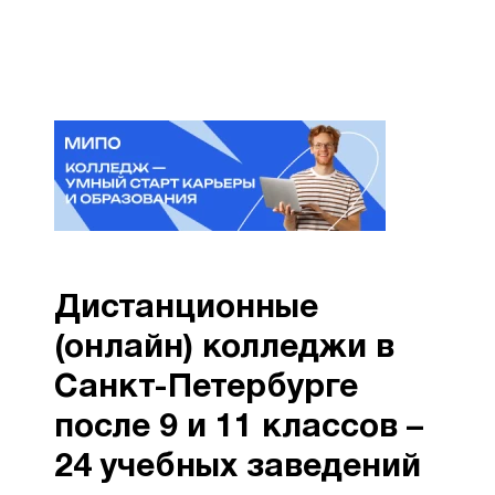
Дистанционные
(онлайн) колледжи в
Санкт-Петербурге
после 9 и 11 классов –
24 учебных заведений